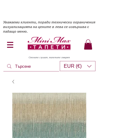
Уважаеми клиенти, поради технически ограничения
визуализацията на цените в лева се извършва с
падащо меню.
Стените слушат, тапетите говорят
EUR (€)