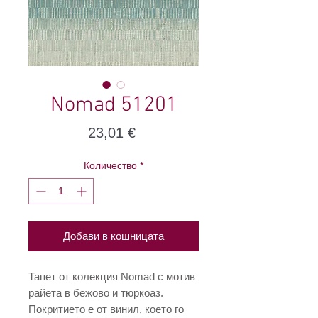
Nomad 51201
Цена
23,01 €
Количество
*
Добави в кошницата
Тапет от колекция Nomad с мотив
paйeта в бежово и тюркоаз.
Покритието е от винил, което го