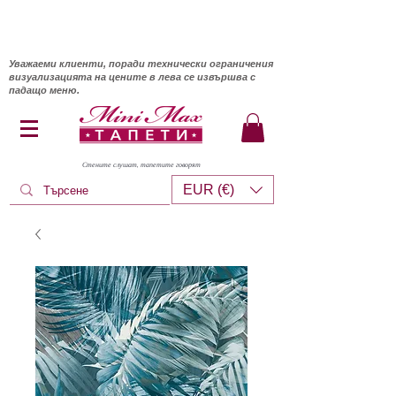
Уважаеми клиенти, поради технически ограничения
визуализацията на цените в лева се извършва с
падащо меню.
Стените слушат, тапетите говорят
EUR (€)