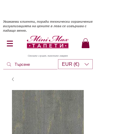
Уважаеми клиенти, поради технически ограничения
визуализацията на цените в лева се извършва с
падащо меню.
Стените слушат, тапетите говорят
EUR (€)