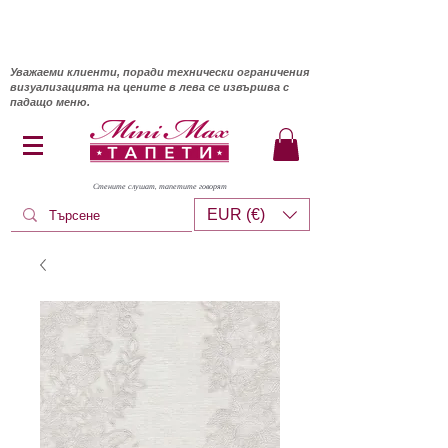
Уважаеми клиенти, поради технически ограничения
визуализацията на цените в лева се извършва с
падащо меню.
Стените слушат, тапетите говорят
EUR (€)