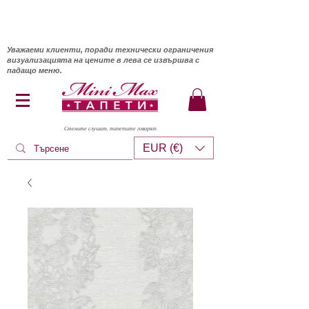
Уважаеми клиенти, поради технически ограничения
визуализацията на цените в лева се извършва с
падащо меню.
Стените слушат, тапетите говорят
EUR (€)