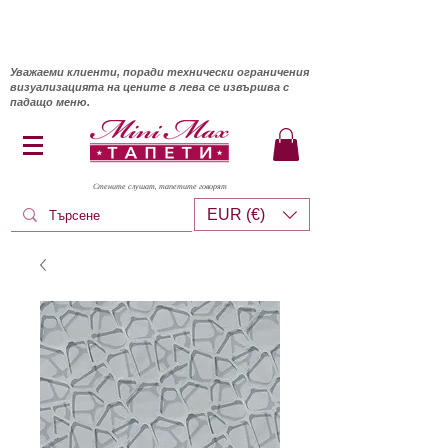
Уважаеми клиенти, поради технически ограничения
визуализацията на цените в лева се извършва с
падащо меню.
Стените слушат, тапетите говорят
EUR (€)