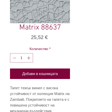
Matrix 88637
Цена
25,52 €
Количество
*
Добави в кошницата
Тапет тежък винил с висока
устойчивост от колекция Matrix на
Zambaiti. Покритието на тапета е с
повишена устойчивост на
механични въздействия