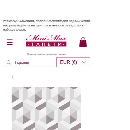
Уважаеми клиенти, поради технически ограничения
визуализацията на цените в лева се извършва с
падащо меню.
Стените слушат, тапетите говорят
EUR (€)