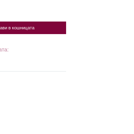
ави в кошницата
ата: