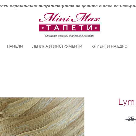
ски ограничения визуализацията на цените в лева се извър
Стените слушат, тапетите говорят
ПАНЕЛИ
ЛЕПИЛА И ИНСТРУМЕНТИ
КЛИЕНТИ НА ЕДРО
Lym
 35