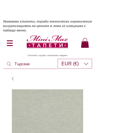
Уважаеми клиенти, поради технически ограничения
визуализацията на цените в лева се извършва с
падащо меню.
Стените слушат, тапетите говорят
EUR (€)