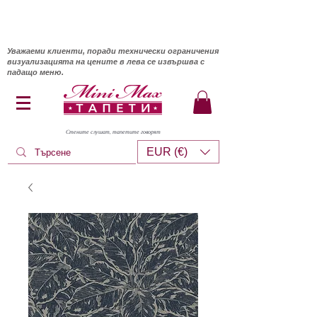
Уважаеми клиенти, поради технически ограничения
визуализацията на цените в лева се извършва с
падащо меню.
Стените слушат, тапетите говорят
EUR (€)