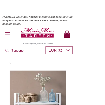
Уважаеми клиенти, поради технически ограничения
визуализацията на цените в лева се извършва с
падащо меню.
Стените слушат, тапетите говорят
EUR (€)