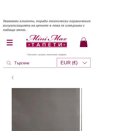
Уважаеми клиенти, поради технически ограничения
визуализацията на цените в лева се извършва с
падащо меню.
Стените слушат, тапетите говорят
EUR (€)