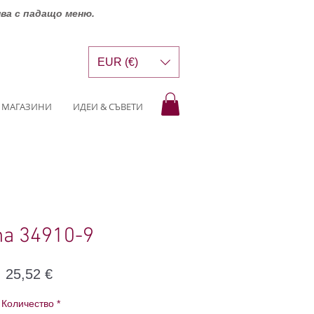
шва с падащо меню.
EUR (€)
МАГАЗИНИ
ИДЕИ & СЪВЕТИ
a 34910-9
Цена
25,52 €
Количество
*