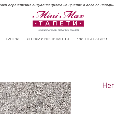
ски ограничения визуализацията на цените в лева се извър
Стените слушат, тапетите говорят
ПАНЕЛИ
ЛЕПИЛА И ИНСТРУМЕНТИ
КЛИЕНТИ НА ЕДРО
Hen