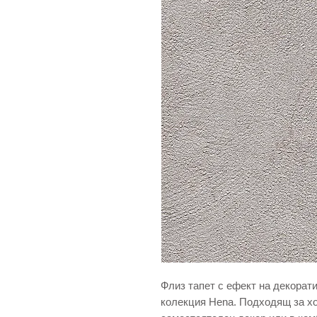
Флиз тапет с ефект на декорати
колекция Hena. Подходящ за хо