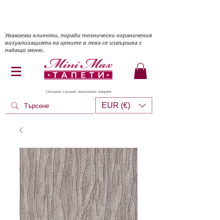
Уважаеми клиенти, поради технически ограничения
визуализацията на цените в лева се извършва с
падащо меню.
Стените слушат, тапетите говорят
EUR (€)