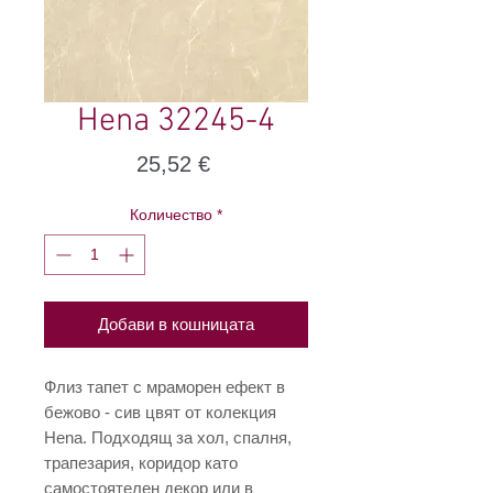
Hena 32245-4
Цена
25,52 €
Количество
*
Добави в кошницата
Флиз тапет с мраморен ефект в
бежово - сив цвят от колекция
Hena. Подходящ за хол, спалня,
трапезария, коридор като
самостоятелен декор или в