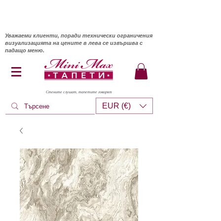
Уважаеми клиенти, поради технически ограничения
визуализацията на цените в лева се извършва с
падащо меню.
Стените слушат, тапетите говорят
EUR (€)