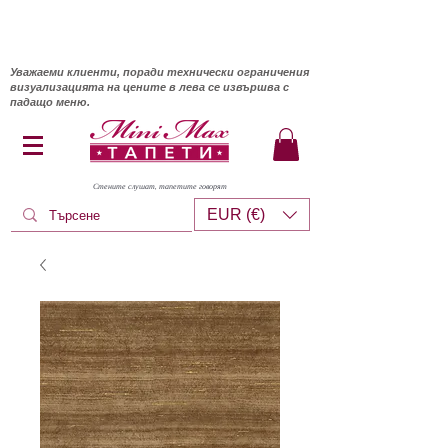
Уважаеми клиенти, поради технически ограничения
визуализацията на цените в лева се извършва с
падащо меню.
Стените слушат, тапетите говорят
EUR (€)