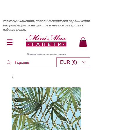
Уважаеми клиенти, поради технически ограничения
визуализацията на цените в лева се извършва с
падащо меню.
Стените слушат, тапетите говорят
EUR (€)