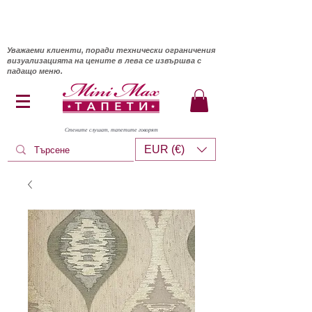
Уважаеми клиенти, поради технически ограничения
визуализацията на цените в лева се извършва с
падащо меню.
Стените слушат, тапетите говорят
EUR (€)