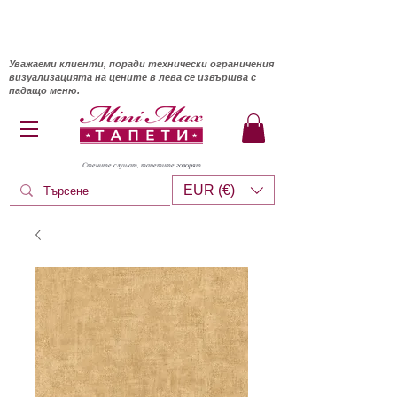
Уважаеми клиенти, поради технически ограничения
визуализацията на цените в лева се извършва с
падащо меню.
Стените слушат, тапетите говорят
EUR (€)