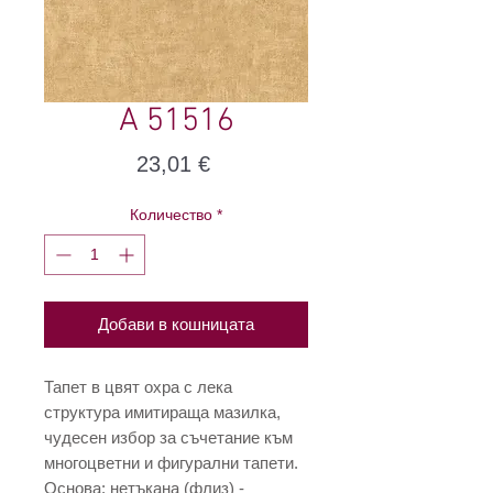
A 51516
Цена
23,01 €
Количество
*
Добави в кошницата
Тапет в цвят охра с лека
структура имитираща мазилка,
чудесен избор за съчетание към
многоцветни и фигурални тапети.
Основа: нетъкана (флиз) -