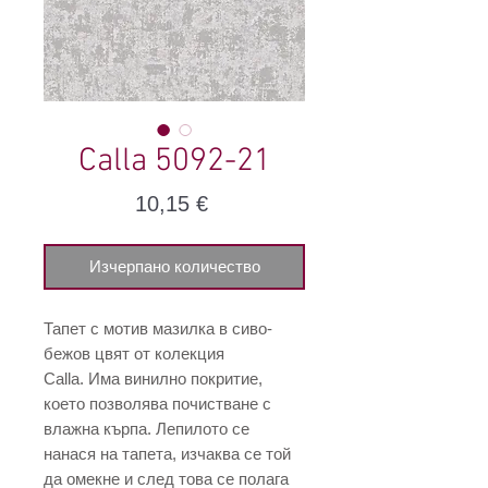
Calla 5092-21
Цена
10,15 €
Изчерпано количество
Тапет с мотив мазилка в сиво-
бежов цвят от колекция
Calla. Има винилно покритие,
което позволява почистване с
влажна кърпа. Лепилото се
нанася на тапета, изчаква се той
да омекне и след това се полага