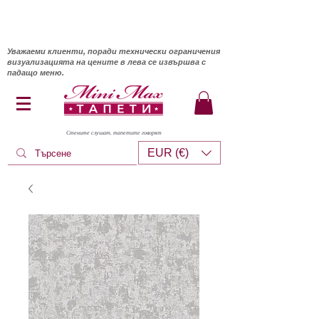
Уважаеми клиенти, поради технически ограничения
визуализацията на цените в лева се извършва с
падащо меню.
Стените слушат, тапетите говорят
EUR (€)