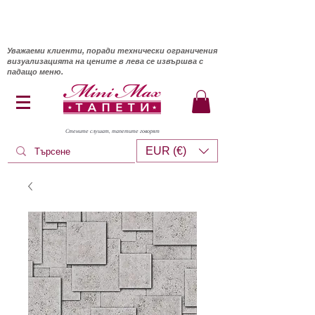
Уважаеми клиенти, поради технически ограничения
визуализацията на цените в лева се извършва с
падащо меню.
Стените слушат, тапетите говорят
EUR (€)