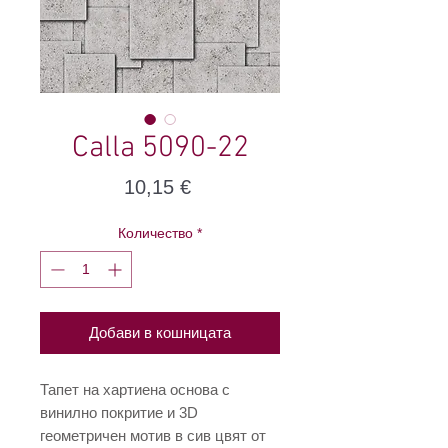
Calla 5090-22
Цена
10,15 €
Количество
*
Добави в кошницата
Тапет на хартиена основа с
винилно покритие и 3D
геометричен мотив в сив цвят от