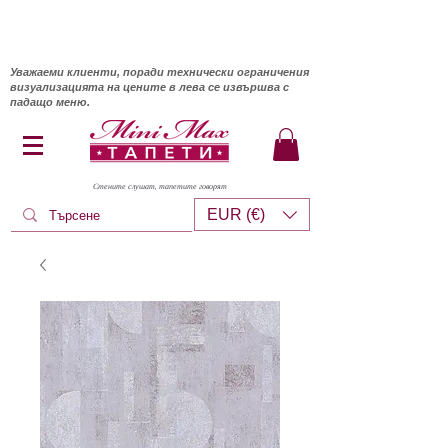
Уважаеми клиенти, поради технически ограничения
визуализацията на цените в лева се извършва с
падащо меню.
Стените слушат, тапетите говорят
EUR (€)