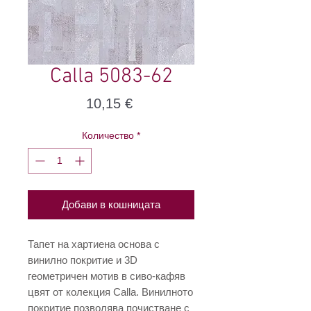
Calla 5083-62
Цена
10,15 €
Количество
*
Добави в кошницата
Тапет на хартиена основа с
винилно покритие и 3D
геометричен мотив в сиво-кафяв
цвят от колекция Calla. Винилното
покритие позволява почистване с