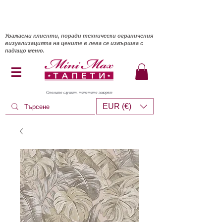
Уважаеми клиенти, поради технически ограничения
визуализацията на цените в лева се извършва с
падащо меню.
Стените слушат, тапетите говорят
EUR (€)