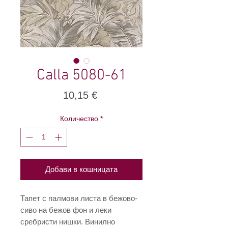
Calla 5080-61
Цена
10,15 €
Количество
*
Добави в кошницата
Тапет с палмови листа в бежово-
сиво на бежов фон и леки
сребристи нишки. Винилно