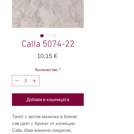
Calla 5074-22
Цена
10,15 €
Количество
*
Добави в кошницата
Тапет с мотив мазилка в бежов-
сив цвят с брокат от колекция
Calla. Има винилно покритие,