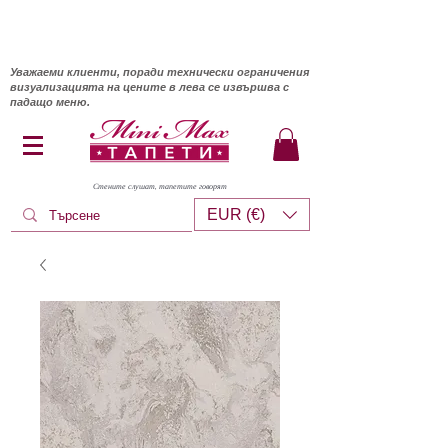
Уважаеми клиенти, поради технически ограничения
визуализацията на цените в лева се извършва с
падащо меню.
Стените слушат, тапетите говорят
EUR (€)