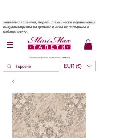
Уважаеми клиенти, поради технически ограничения
визуализацията на цените в лева се извършва с
падащо меню.
Стените слушат, тапетите говорят
EUR (€)