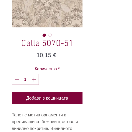
Calla 5070-51
Цена
10,15 €
Количество
*
Добави в кошницата
Тапет с мотив орнаменти в
преливащи се бежови цветове и
винилно покритие. Винилното