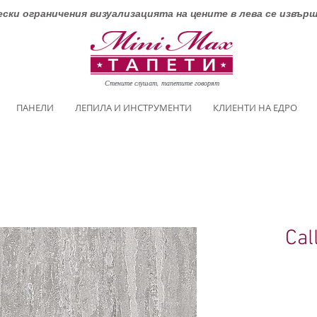
ски ограничения визуализацията на цените в лева се извър
Стените слушат, тапетите говорят
ПАНЕЛИ
ЛЕПИЛА И ИНСТРУМЕНТИ
КЛИЕНТИ НА ЕДРО
Cal