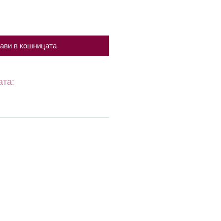
ави в кошницата
ата: