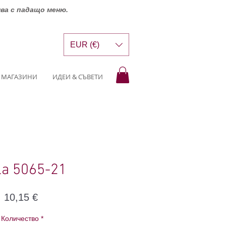
шва с падащо меню.
EUR (€)
МАГАЗИНИ
ИДЕИ & СЪВЕТИ
la 5065-21
Цена
10,15 €
Количество
*