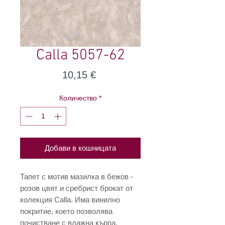
Calla 5057-62
Цена
10,15 €
Количество
*
Добави в кошницата
Тапет с мотив мазилка в бежов -
розов цвят и сребрист брокат от
колекция Calla. Има винилно
покритие, което позволява
почистване с влажна кърпа.