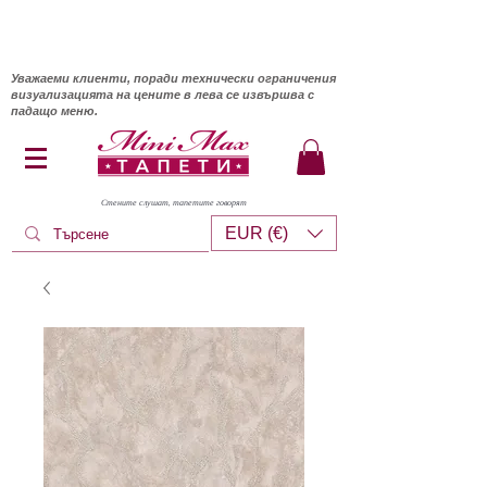
Уважаеми клиенти, поради технически ограничения
визуализацията на цените в лева се извършва с
падащо меню.
Стените слушат, тапетите говорят
EUR (€)