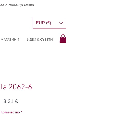
шва с падащо меню.
EUR (€)
МАГАЗИНИ
ИДЕИ & СЪВЕТИ
lla 2062-6
Цена
3,31 €
Количество
*