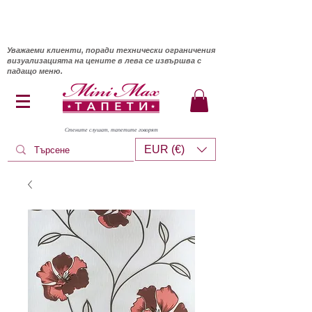
Уважаеми клиенти, поради технически ограничения
визуализацията на цените в лева се извършва с
падащо меню.
Стените слушат, тапетите говорят
EUR (€)