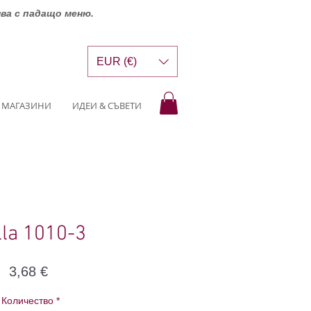
шва с падащо меню.
EUR (€)
МАГАЗИНИ
ИДЕИ & СЪВЕТИ
lla 1010-3
Цена
3,68 €
Количество
*