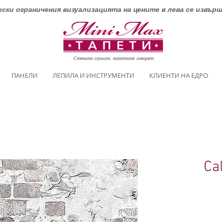
ски ограничения визуализацията на цените в лева се извър
Стените слушат, тапетите говорят
ПАНЕЛИ
ЛЕПИЛА И ИНСТРУМЕНТИ
КЛИЕНТИ НА ЕДРО
Ca