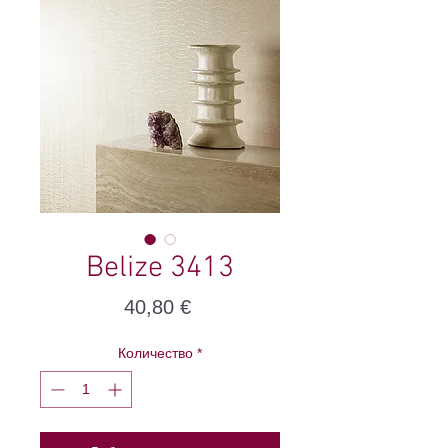
Belize 3413
Цена
40,80 €
Количество
*