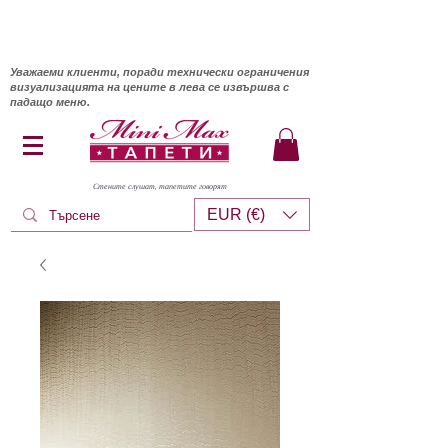
Уважаеми клиенти, поради технически ограничения
визуализацията на цените в лева се извършва с
падащо меню.
Стените слушат, тапетите говорят
EUR (€)