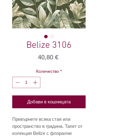
Belize 3106
Цена
40,80 €
Количество
*
Добави в кошницата
Превърнете всяка стая или
пространство в градина. Тапет от
колекция Belize с флорални