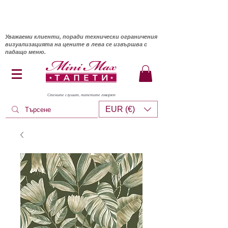
Уважаеми клиенти, поради технически ограничения
визуализацията на цените в лева се извършва с
падащо меню.
Стените слушат, тапетите говорят
EUR (€)