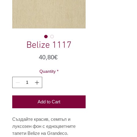
Belize 1117
Price
40,80€
Quantity
*
Add to Cart
Създайте красив, семпъл и
луксозен фон с едноцветните
тапети Belize на Grandeco.