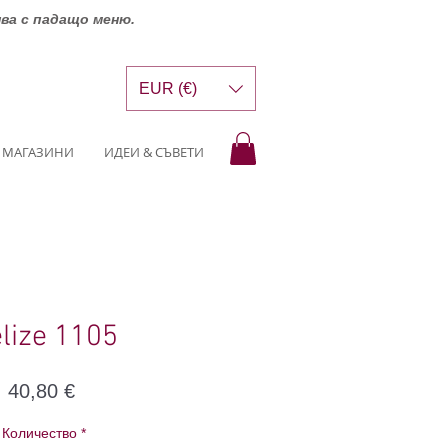
шва с падащо меню.
EUR (€)
МАГАЗИНИ
ИДЕИ & СЪВЕТИ
lize 1105
Цена
40,80 €
Количество
*