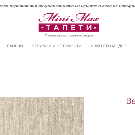
ски ограничения визуализацията на цените в лева се извър
Стените слушат, тапетите говорят
ПАНЕЛИ
ЛЕПИЛА И ИНСТРУМЕНТИ
КЛИЕНТИ НА ЕДРО
Be