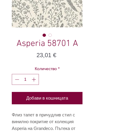
Asperia 58701 A
Цена
23,01 €
Количество
*
Добави в кошницата
Флиз тапет в причудлив стил с
винилно покритие от колекция
Asperia на Grandeco. Пътека от