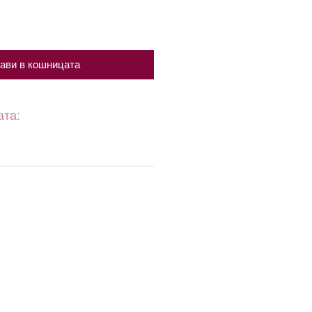
ави в кошницата
ата: