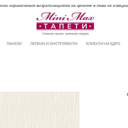
ски ограничения визуализацията на цените в лева се извър
Стените слушат, тапетите говорят
ПАНЕЛИ
ЛЕПИЛА И ИНСТРУМЕНТИ
КЛИЕНТИ НА ЕДРО