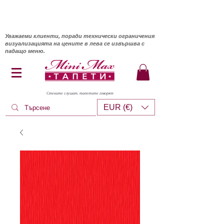
Уважаеми клиенти, поради технически ограничения
визуализацията на цените в лева се извършва с
падащо меню.
Стените слушат, тапетите говорят
EUR (€)