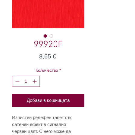
99920F
Цена
8,65 €
Количество
*
Добави в кошницата
Изчистен релефен тапет със
сатенен ефект в сигнално
червен цвят. С него може да