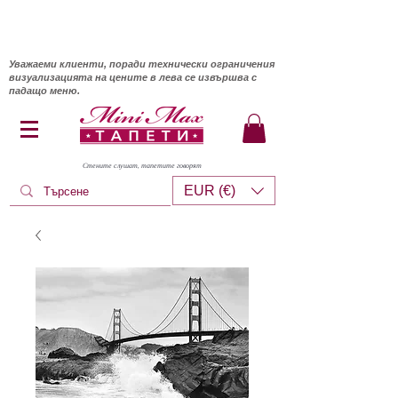
Уважаеми клиенти, поради технически ограничения
визуализацията на цените в лева се извършва с
падащо меню.
Стените слушат, тапетите говорят
EUR (€)