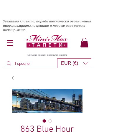
Уважаеми клиенти, поради технически ограничения
визуализацията на цените в лева се извършва с
падащо меню.
Стените слушат, тапетите говорят
EUR (€)
863 Blue Hour