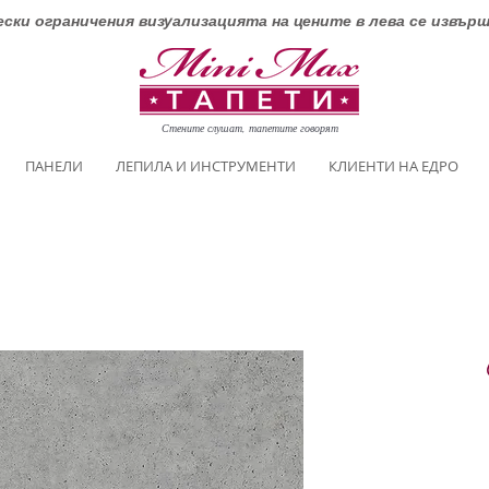
ски ограничения визуализацията на цените в лева се извър
Стените слушат, тапетите говорят
ПАНЕЛИ
ЛЕПИЛА И ИНСТРУМЕНТИ
КЛИЕНТИ НА ЕДРО