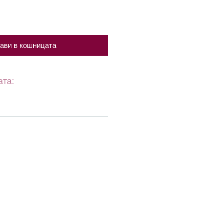
ави в кошницата
ата: