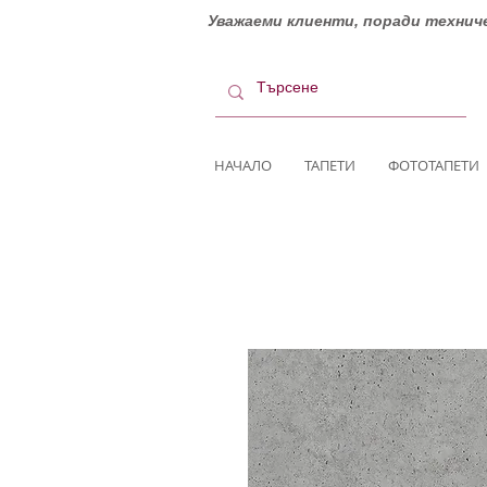
Уважаеми клиенти, поради техниче
НАЧАЛО
ТАПЕТИ
ФОТОТАПЕТИ