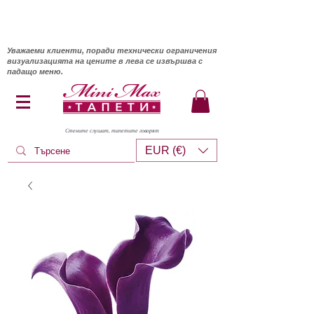
Уважаеми клиенти, поради технически ограничения
визуализацията на цените в лева се извършва с
падащо меню.
Стените слушат, тапетите говорят
EUR (€)