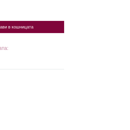
ави в кошницата
ата: