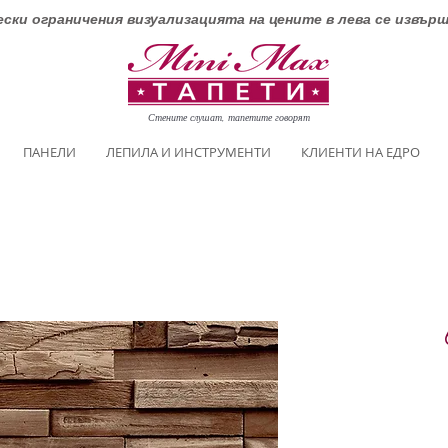
ски ограничения визуализацията на цените в лева се извър
Стените слушат, тапетите говорят
ПАНЕЛИ
ЛЕПИЛА И ИНСТРУМЕНТИ
КЛИЕНТИ НА ЕДРО