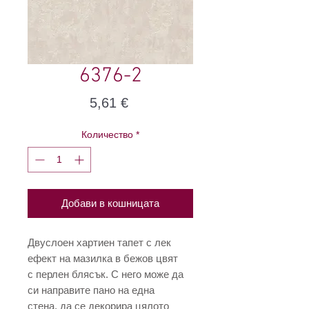
6376-2
Цена
5,61 €
Количество
*
Добави в кошницата
Двуслоен хартиен тапет с лек
ефект на мазилка в бежов цвят
с перлен блясък. С него може да
си направите пано на една
стена, да се декорира цялото