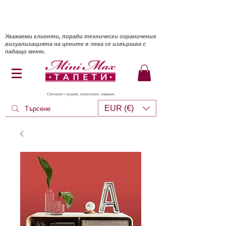
Уважаеми клиенти, поради технически ограничения
визуализацията на цените в лева се извършва с
падащо меню.
Стените слушат, тапетите говорят
EUR (€)