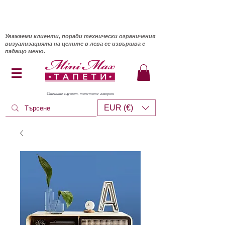
Уважаеми клиенти, поради технически ограничения
визуализацията на цените в лева се извършва с
падащо меню.
Стените слушат, тапетите говорят
EUR (€)