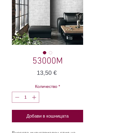
53000М
Цена
13,50 €
Количество
*
Добави в кошницата
Внесете индустриален стил на