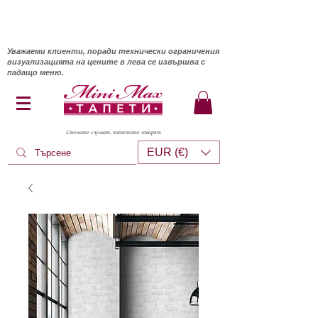
Уважаеми клиенти, поради технически ограничения
визуализацията на цените в лева се извършва с
падащо меню.
Стените слушат, тапетите говорят
EUR (€)