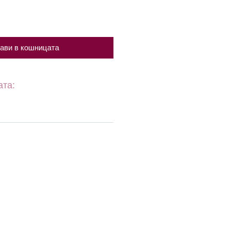
ави в кошницата
ата: