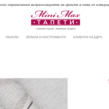
ски ограничения визуализацията на цените в лева се извър
Стените слушат, тапетите говорят
ПАНЕЛИ
ЛЕПИЛА И ИНСТРУМЕНТИ
КЛИЕНТИ НА ЕДРО