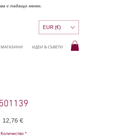
шва с падащо меню.
EUR (€)
МАГАЗИНИ
ИДЕИ & СЪВЕТИ
501139
Цена
12,76 €
Количество
*