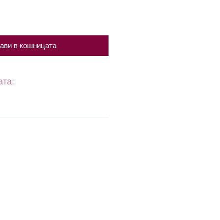
ави в кошницата
ата: