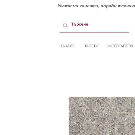
Уважаеми клиенти, поради техниче
НАЧАЛО
ТАПЕТИ
ФОТОТАПЕТИ