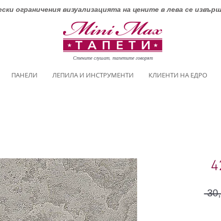
ски ограничения визуализацията на цените в лева се извър
Стените слушат, тапетите говорят
ПАНЕЛИ
ЛЕПИЛА И ИНСТРУМЕНТИ
КЛИЕНТИ НА ЕДРО
4
 30