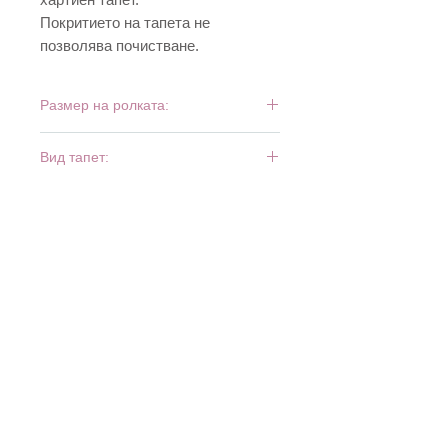
Покритието на тапета не
позволява почистване.
Размер на ролката:
10 м х 0,53 м
Вид тапет:
дуплекс