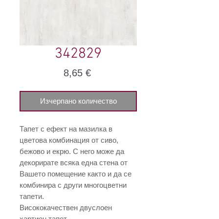
342829
Цена
8,65 €
Изчерпано количество
Тапет с ефект на мазилка в
цветова комбинация от сиво,
бежово и екрю. С него може да
декорирате всяка една стена от
Вашето помещение както и да се
комбинира с други многоцветни
тапети.
Висококачествен двуслоен
хартиен тапет.